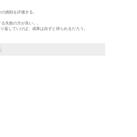
分の挑戦を評価する。
する失敗の方が良い」。
も繰り返していけば、成果は自ずと得られるだろう。