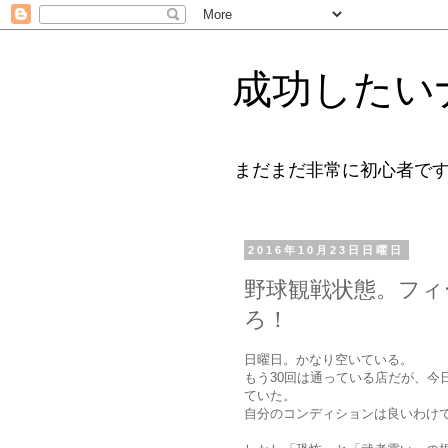
成功したいナ
まだまだ非常に初心者で
2016年10月23日日曜日
野球観戦状態。フィ
ろ！
日曜日。かなり空いている。
もう30回は通っている店だが、今
ていた。
自分のコンディションは良いわけ